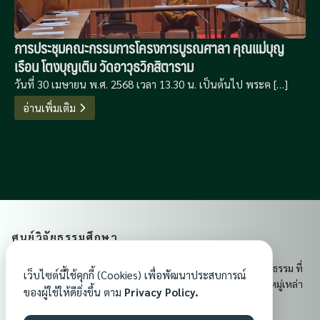
การประชุมคณะกรรมการโครงการบูรณศาลา คุณแม่บุญ
เรือน โตงบุญเติม วัดอาวุธวิกสิตาราม
วันที่ 30 เมษายน พ.ศ. 2568 เวลา 13.30 น. เป็นต้นไป พระค […]
อ่านเพิ่มเติม
ศูนย์วิจัยธรรมศึกษา
ศูนย์วิจัยธรรมศึกษา เป็นศูนย์กลางการเรียนรู้และเผยแผ่พระพุทธธรรม ที่
เว็บไซต์นี้ใช้คุกกี้ (Cookies) เพื่อพัฒนาประสบการณ์
ส่งเสริมคุณธรรม จริยธรรม และจิตสำนึกอันดีงามแก่ประชาชนทุกหมู่เหล่า
ของผู้ใช้ให้ดียิ่งขึ้น ตาม
Privacy Policy.
เพื่อสร้างสังคมที่มีความสงบสุขและมั่นคงในพระพุทธศาสนา