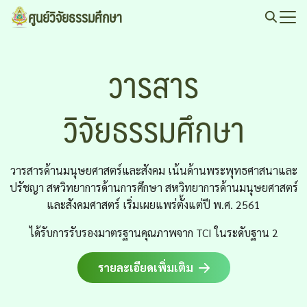
Skip
ศูนย์วิจัยธรรมศึกษา
to
Search
content
for:
วารสาร
วิจัยธรรมศึกษา
วารสารด้านมนุษยศาสตร์และสังคม เน้นด้านพระพุทธศาสนาและ
ปรัชญา สหวิทยาการด้านการศึกษา สหวิทยาการด้านมนุษยศาสตร์
และสังคมศาสตร์ เริ่มเผยแพร่ตั้งแต่ปี พ.ศ. 2561
ได้รับการรับรองมาตรฐานคุณภาพจาก TCI ในระดับฐาน 2
รายละเอียดเพิ่มเติม