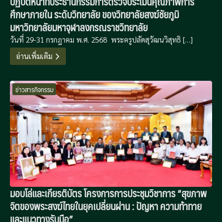
ปฏิบัติหน้าที่ประธานกรรมการตรวจประเมินคุณภาพการ
ศึกษาภายใน ระดับวิทยาลัย ของวิทยาลัยสงฆ์ชัยภูมิ
มหาวิทยาลัยมหาจุฬาลงกรณราชวิทยาลัย
วันที่ 29-31 กรกฎาคม พ.ศ. 2568 พระครูปลัดสุวัฒนวิสุทธิ […]
อ่านเพิ่มเติม
ข่าวสารกิจกรรม
มอบโล่และเกียรติบัตร โครงการการประชุมวิชาการ “สุขภาพ
จิตของพระสงฆ์ไทยในยุคเปลี่ยนผ่าน : ปัญหา ความท้าทาย
และแนวทางรับมือ”