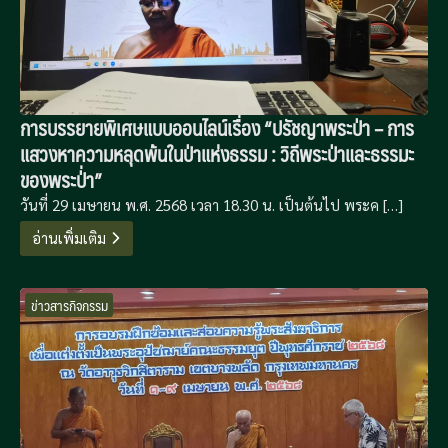
การบรรยายพิเศษแบบออนไลน์เรื่อง “ปรัชญาพระป่า – การ
แสวงหาความหลุดพ้นในป่าแห่งธรรม : วิถีพระป่าและธรรมะ
ของพระป่่า”
วันที่ 29 เมษายน พ.ศ. 2568 เวลา 18.30 น. เป็นต้นไป พระค […]
อ่านเพิ่มเติม
ข่าวสารกิจกรรม