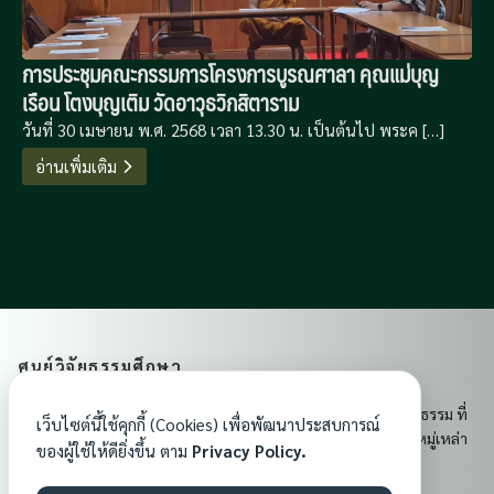
การประชุมคณะกรรมการโครงการบูรณศาลา คุณแม่บุญ
เรือน โตงบุญเติม วัดอาวุธวิกสิตาราม
วันที่ 30 เมษายน พ.ศ. 2568 เวลา 13.30 น. เป็นต้นไป พระค […]
อ่านเพิ่มเติม
ศูนย์วิจัยธรรมศึกษา
ศูนย์วิจัยธรรมศึกษา เป็นศูนย์กลางการเรียนรู้และเผยแผ่พระพุทธธรรม ที่
เว็บไซต์นี้ใช้คุกกี้ (Cookies) เพื่อพัฒนาประสบการณ์
ส่งเสริมคุณธรรม จริยธรรม และจิตสำนึกอันดีงามแก่ประชาชนทุกหมู่เหล่า
ของผู้ใช้ให้ดียิ่งขึ้น ตาม
Privacy Policy.
เพื่อสร้างสังคมที่มีความสงบสุขและมั่นคงในพระพุทธศาสนา