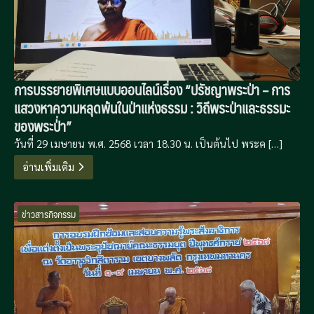
การบรรยายพิเศษแบบออนไลน์เรื่อง “ปรัชญาพระป่า – การ
แสวงหาความหลุดพ้นในป่าแห่งธรรม : วิถีพระป่าและธรรมะ
ของพระป่่า”
วันที่ 29 เมษายน พ.ศ. 2568 เวลา 18.30 น. เป็นต้นไป พระค […]
อ่านเพิ่มเติม
ข่าวสารกิจกรรม