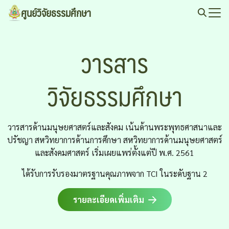
Skip
ศูนย์วิจัยธรรมศึกษา
to
Search
content
for:
วารสาร
วิจัยธรรมศึกษา
วารสารด้านมนุษยศาสตร์และสังคม เน้นด้านพระพุทธศาสนาและ
ปรัชญา สหวิทยาการด้านการศึกษา สหวิทยาการด้านมนุษยศาสตร์
และสังคมศาสตร์ เริ่มเผยแพร่ตั้งแต่ปี พ.ศ. 2561
ได้รับการรับรองมาตรฐานคุณภาพจาก TCI ในระดับฐาน 2
รายละเอียดเพิ่มเติม