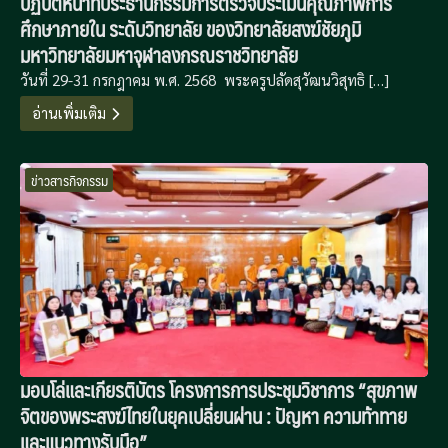
ปฏิบัติหน้าที่ประธานกรรมการตรวจประเมินคุณภาพการ
ศึกษาภายใน ระดับวิทยาลัย ของวิทยาลัยสงฆ์ชัยภูมิ
มหาวิทยาลัยมหาจุฬาลงกรณราชวิทยาลัย
วันที่ 29-31 กรกฎาคม พ.ศ. 2568 พระครูปลัดสุวัฒนวิสุทธิ […]
อ่านเพิ่มเติม
ข่าวสารกิจกรรม
มอบโล่และเกียรติบัตร โครงการการประชุมวิชาการ “สุขภาพ
จิตของพระสงฆ์ไทยในยุคเปลี่ยนผ่าน : ปัญหา ความท้าทาย
และแนวทางรับมือ”