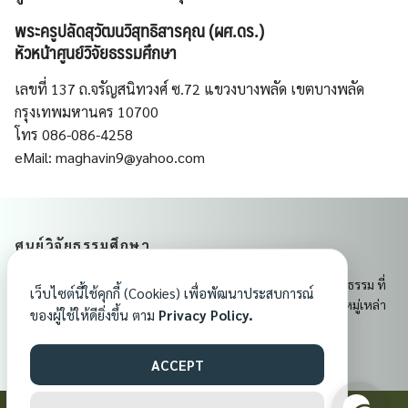
พระครูปลัดสุวัฒนวิสุทธิสารคุณ (ผศ.ดร.)
หัวหน้าศูนย์วิจัยธรรมศึกษา
เลขที่ 137 ถ.จรัญสนิทวงศ์ ซ.72 แขวงบางพลัด เขตบางพลัด
กรุงเทพมหานคร 10700
โทร 086-086-4258
eMail: maghavin9@yahoo.com
ศูนย์วิจัยธรรมศึกษา
ศูนย์วิจัยธรรมศึกษา เป็นศูนย์กลางการเรียนรู้และเผยแผ่พระพุทธธรรม ที่
เว็บไซต์นี้ใช้คุกกี้ (Cookies) เพื่อพัฒนาประสบการณ์
ส่งเสริมคุณธรรม จริยธรรม และจิตสำนึกอันดีงามแก่ประชาชนทุกหมู่เหล่า
ของผู้ใช้ให้ดียิ่งขึ้น ตาม
Privacy Policy.
เพื่อสร้างสังคมที่มีความสงบสุขและมั่นคงในพระพุทธศาสนา
ACCEPT
©2025 ศูนย์วิจัยธรรมศึกษา. All right reserved.