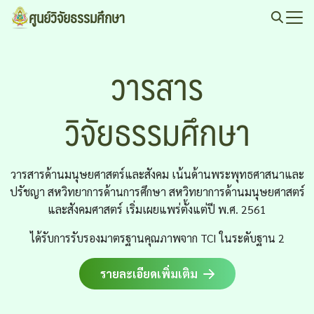
Skip
ศูนย์วิจัยธรรมศึกษา
to
Search
content
for:
วารสาร
วิจัยธรรมศึกษา
วารสารด้านมนุษยศาสตร์และสังคม เน้นด้านพระพุทธศาสนาและ
ปรัชญา สหวิทยาการด้านการศึกษา สหวิทยาการด้านมนุษยศาสตร์
และสังคมศาสตร์ เริ่มเผยแพร่ตั้งแต่ปี พ.ศ. 2561
ได้รับการรับรองมาตรฐานคุณภาพจาก TCI ในระดับฐาน 2
รายละเอียดเพิ่มเติม