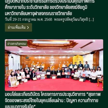
ปฏิบัติหน้าที่ประธานกรรมการตรวจประเมินคุณภาพการ
ศึกษาภายใน ระดับวิทยาลัย ของวิทยาลัยสงฆ์ชัยภูมิ
มหาวิทยาลัยมหาจุฬาลงกรณราชวิทยาลัย
วันที่ 29-31 กรกฎาคม พ.ศ. 2568 พระครูปลัดสุวัฒนวิสุทธิ […]
อ่านเพิ่มเติม
ข่าวสารกิจกรรม
มอบโล่และเกียรติบัตร โครงการการประชุมวิชาการ “สุขภาพ
จิตของพระสงฆ์ไทยในยุคเปลี่ยนผ่าน : ปัญหา ความท้าทาย
และแนวทางรับมือ”