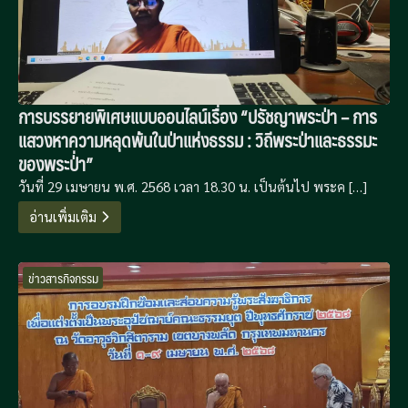
การบรรยายพิเศษแบบออนไลน์เรื่อง “ปรัชญาพระป่า – การ
แสวงหาความหลุดพ้นในป่าแห่งธรรม : วิถีพระป่าและธรรมะ
ของพระป่่า”
วันที่ 29 เมษายน พ.ศ. 2568 เวลา 18.30 น. เป็นต้นไป พระค […]
อ่านเพิ่มเติม
ข่าวสารกิจกรรม