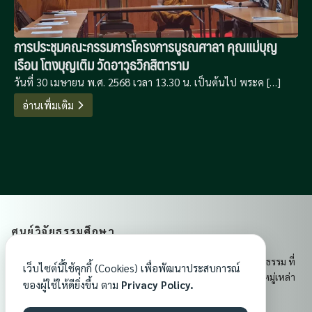
การประชุมคณะกรรมการโครงการบูรณศาลา คุณแม่บุญ
เรือน โตงบุญเติม วัดอาวุธวิกสิตาราม
วันที่ 30 เมษายน พ.ศ. 2568 เวลา 13.30 น. เป็นต้นไป พระค […]
อ่านเพิ่มเติม
ศูนย์วิจัยธรรมศึกษา
ศูนย์วิจัยธรรมศึกษา เป็นศูนย์กลางการเรียนรู้และเผยแผ่พระพุทธธรรม ที่
เว็บไซต์นี้ใช้คุกกี้ (Cookies) เพื่อพัฒนาประสบการณ์
ส่งเสริมคุณธรรม จริยธรรม และจิตสำนึกอันดีงามแก่ประชาชนทุกหมู่เหล่า
ของผู้ใช้ให้ดียิ่งขึ้น ตาม
Privacy Policy.
เพื่อสร้างสังคมที่มีความสงบสุขและมั่นคงในพระพุทธศาสนา