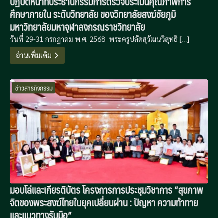
ปฏิบัติหน้าที่ประธานกรรมการตรวจประเมินคุณภาพการ
ศึกษาภายใน ระดับวิทยาลัย ของวิทยาลัยสงฆ์ชัยภูมิ
มหาวิทยาลัยมหาจุฬาลงกรณราชวิทยาลัย
วันที่ 29-31 กรกฎาคม พ.ศ. 2568 พระครูปลัดสุวัฒนวิสุทธิ […]
อ่านเพิ่มเติม
ข่าวสารกิจกรรม
มอบโล่และเกียรติบัตร โครงการการประชุมวิชาการ “สุขภาพ
จิตของพระสงฆ์ไทยในยุคเปลี่ยนผ่าน : ปัญหา ความท้าทาย
และแนวทางรับมือ”