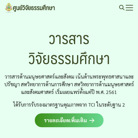
Skip
ศูนย์วิจัยธรรมศึกษา
to
Search
content
for:
วารสาร
วิจัยธรรมศึกษา
วารสารด้านมนุษยศาสตร์และสังคม เน้นด้านพระพุทธศาสนาและ
ปรัชญา สหวิทยาการด้านการศึกษา สหวิทยาการด้านมนุษยศาสตร์
และสังคมศาสตร์ เริ่มเผยแพร่ตั้งแต่ปี พ.ศ. 2561
ได้รับการรับรองมาตรฐานคุณภาพจาก TCI ในระดับฐาน 2
รายละเอียดเพิ่มเติม