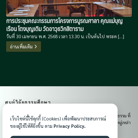
การประชุมคณะกรรมการโครงการบูรณศาลา คุณแม่บุญ
เรือน โตงบุญเติม วัดอาวุธวิกสิตาราม
วันที่ 30 เมษายน พ.ศ. 2568 เวลา 13.30 น. เป็นต้นไป พระค […]
อ่านเพิ่มเติม
ศูนย์วิจัยธรรมศึกษา
ศูนย์วิจัยธรรมศึกษา เป็นศูนย์กลางการเรียนรู้และเผยแผ่พระพุทธธรรม ที่
เว็บไซต์นี้ใช้คุกกี้ (Cookies) เพื่อพัฒนาประสบการณ์
ส่งเสริมคุณธรรม จริยธรรม และจิตสำนึกอันดีงามแก่ประชาชนทุกหมู่เหล่า
ของผู้ใช้ให้ดียิ่งขึ้น ตาม
Privacy Policy.
เพื่อสร้างสังคมที่มีความสงบสุขและมั่นคงในพระพุทธศาสนา