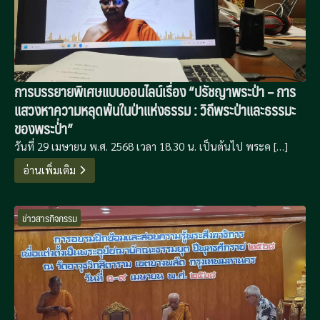
การบรรยายพิเศษแบบออนไลน์เรื่อง “ปรัชญาพระป่า – การ
แสวงหาความหลุดพ้นในป่าแห่งธรรม : วิถีพระป่าและธรรมะ
ของพระป่่า”
วันที่ 29 เมษายน พ.ศ. 2568 เวลา 18.30 น. เป็นต้นไป พระค […]
อ่านเพิ่มเติม
ข่าวสารกิจกรรม